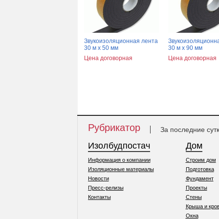
Звукоизоляционная лента
Звукоизоляционн
30 м x 50 мм
30 м x 90 мм
Цена договорная
Цена договорная
Рубрикатор
За последние сут
Изолбудпостач
Дом
Информация о компании
Строим дом
Изоляционные материалы
Подготовка
Новости
Фундамент
Пресс-релизы
Проекты
Контакты
Стены
Крыша и кро
Окна