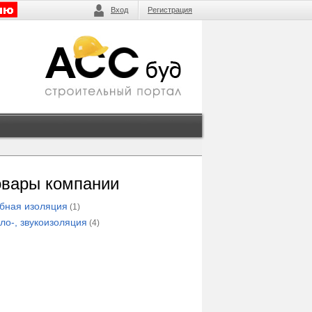
Вход
Регистрация
овары компании
бная изоляция
(1)
ло-, звукоизоляция
(4)